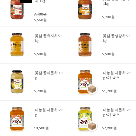
차 1kg
1kg
7,400원
6,900원
6,660원
꽃샘 꿀유자차S 1
꽃샘 꿀생강차S 1
kg
kg
6,500원
6,500원
꽃샘 꿀레몬차 1k
다농원 자몽차 2k
g
g 6개 박스
6,900원
61,700원
다농원 자몽차 2k
다농원 레몬차 2k
g
g 6개 박스
10,500원
57,900원