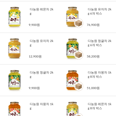
다농원 레몬차 2k
다농원 유자차 2k
g
g 6개 박스
9,900원
76,900원
다농원 유자차 2k
다농원 청귤차 2k
g
g 6개 박스
12,900원
58,200원
다농원 청귤차 2k
다농원 자몽차 1k
g
g 8개 박스
9,900원
51,000원
다농원 자몽차 1k
다농원 레몬차 1k
g
g 8개 박스