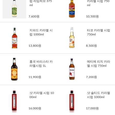
럽 라임허브 375
카라멜 시럽 750
ml
ml
7,600원
10,500원
지파드 카라멜 시
타코 카라멜 시럽
럽 1000ml
750ml
13,800원
8,500원
흥국 바리스타 카
메티에 리치 카라
라멜시럽 1L
멜 시럽 750ml
11,900원
7,200원
샷 카라멜 시럽 10
샷 솔티드 카라멜
00ml
시럽 1000ml
16,000원
17,000원