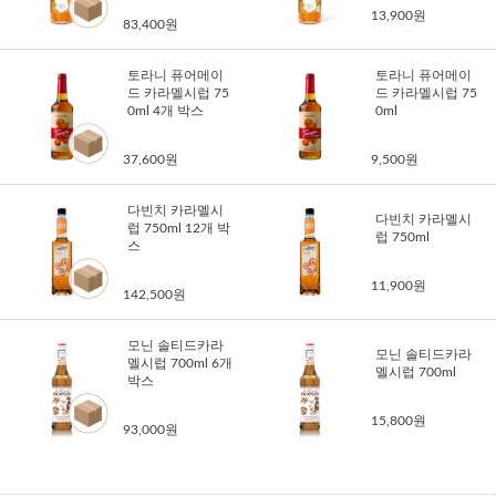
13,900원
83,400원
토라니 퓨어메이
토라니 퓨어메이
드 카라멜시럽 75
드 카라멜시럽 75
0ml 4개 박스
0ml
37,600원
9,500원
다빈치 카라멜시
다빈치 카라멜시
럽 750ml 12개 박
럽 750ml
스
11,900원
142,500원
모닌 솔티드카라
모닌 솔티드카라
멜시럽 700ml 6개
멜시럽 700ml
박스
15,800원
93,000원