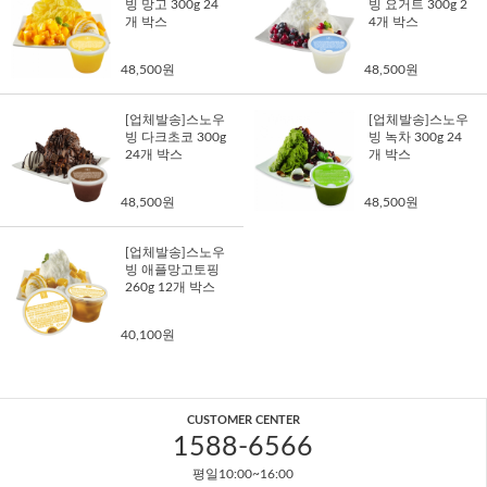
빙 망고 300g 24
빙 요거트 300g 2
개 박스
4개 박스
48,500원
48,500원
[업체발송]스노우
[업체발송]스노우
빙 다크초코 300g
빙 녹차 300g 24
24개 박스
개 박스
48,500원
48,500원
[업체발송]스노우
빙 애플망고토핑
260g 12개 박스
40,100원
CUSTOMER CENTER
1588-6566
평일10:00~16:00