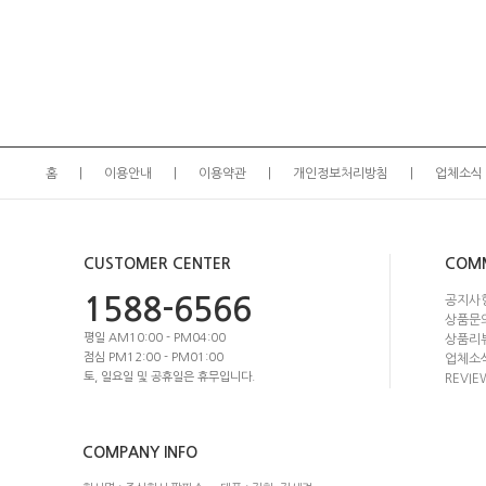
홈
이용안내
이용약관
개인정보처리방침
업체소식
CUSTOMER CENTER
COM
1588-6566
공지사
상품문
평일 AM10:00 - PM04:00
상품리
점심 PM12:00 - PM01:00
업체소
토, 일요일 및 공휴일은 휴무입니다.
REVIE
COMPANY INFO