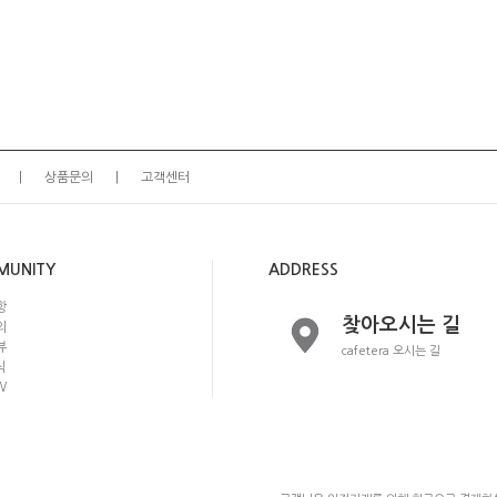
상품문의
고객센터
MUNITY
ADDRESS
항
찾아오시는 길
의
뷰
cafetera 오시는 길
식
W