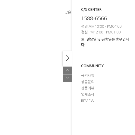
C/S CENTER
낮은가격
높은가격
브랜드순
1588-6566
평일 AM10:00 - PM04:00
점심 PM12:00 - PM01:00
토, 일요일 및 공휴일은 휴무입니
다.
COMMUNITY
공지사항
상품문의
상품리뷰
업체소식
REVIEW