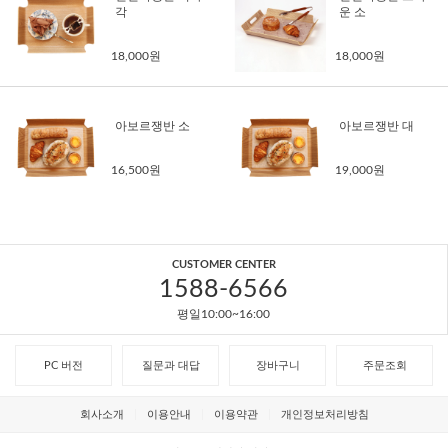
각
운 소
18,000원
18,000원
아보르쟁반 소
아보르쟁반 대
16,500원
19,000원
CUSTOMER CENTER
1588-6566
평일10:00~16:00
PC 버전
질문과 대답
장바구니
주문조회
회사소개
이용안내
이용약관
개인정보처리방침