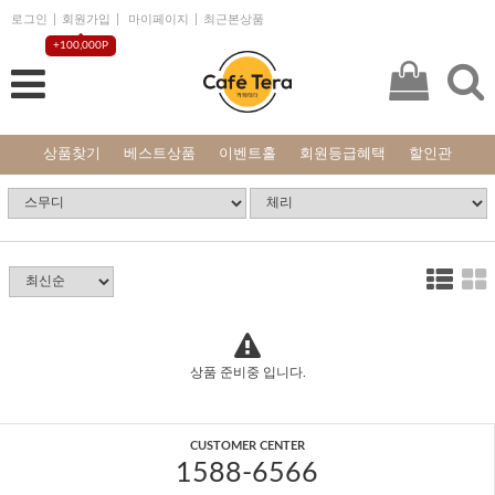
로그인
회원가입
마이페이지
최근본상품
+100,000P
상품찾기
베스트상품
이벤트홀
회원등급혜택
할인관
상품 준비중 입니다.
CUSTOMER CENTER
1588-6566