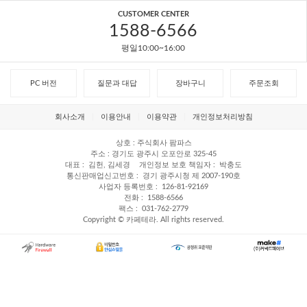
CUSTOMER CENTER
1588-6566
평일10:00~16:00
PC 버전
질문과 대답
장바구니
주문조회
회사소개
이용안내
이용약관
개인정보처리방침
상호
주식회사 팜파스
주소
경기도 광주시 오포안로 325-45
대표
김헌, 김세경
개인정보 보호 책임자
박충도
통신판매업신고번호
경기 광주시청 제 2007-190호
사업자 등록번호
126-81-92169
전화
1588-6566
팩스
031-762-2779
Copyright © 카페테라. All rights reserved.