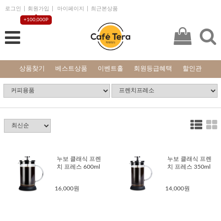
로그인
회원가입
마이페이지
최근본상품
+100,000P
상품찾기
베스트상품
이벤트홀
회원등급혜택
할인관
누보 클래식 프렌
누보 클래식 프렌
치 프레스 600ml
치 프레스 350ml
16,000원
14,000원