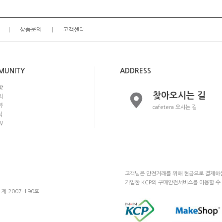
상품문의
고객센터
MUNITY
ADDRESS
항
찾아오시는 길
의
뷰
cafetera 오시는 길
식
W
고객님은 안전거래를 위해 현금으로 결제하실
가입한 KCP의 구매안전서비스를 이용할 수
제 2007-190호