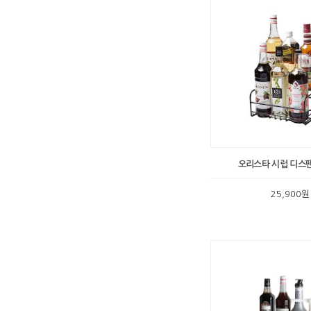
오리스타 시럽 디스펜
25,900원