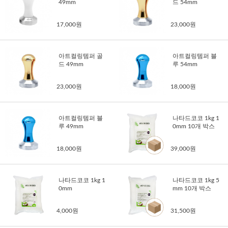
49mm
드 54mm
17,000원
23,000원
아트컬링템퍼 골
아트컬링템퍼 블
드 49mm
루 54mm
23,000원
18,000원
아트컬링템퍼 블
나타드코코 1kg 1
루 49mm
0mm 10개 박스
18,000원
39,000원
나타드코코 1kg 1
나타드코코 1kg 5
0mm
mm 10개 박스
4,000원
31,500원