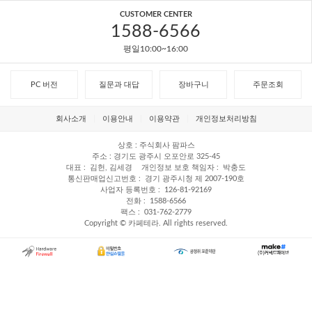
CUSTOMER CENTER
1588-6566
평일10:00~16:00
PC 버전
질문과 대답
장바구니
주문조회
회사소개
이용안내
이용약관
개인정보처리방침
상호
주식회사 팜파스
주소
경기도 광주시 오포안로 325-45
대표
김헌, 김세경
개인정보 보호 책임자
박충도
통신판매업신고번호
경기 광주시청 제 2007-190호
사업자 등록번호
126-81-92169
전화
1588-6566
팩스
031-762-2779
Copyright © 카페테라. All rights reserved.